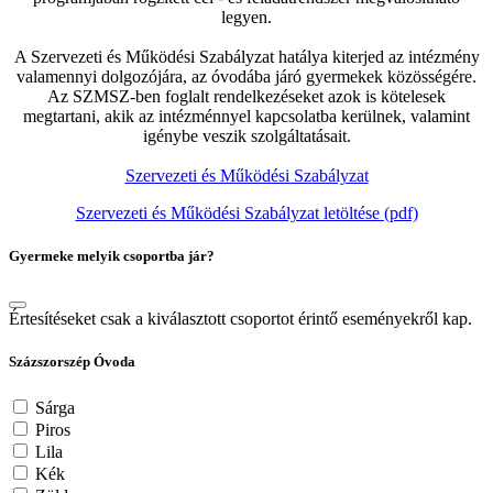
legyen.
A Szervezeti és Működési Szabályzat hatálya kiterjed az intézmény
valamennyi dolgozójára, az óvodába járó gyermekek közösségére.
Az SZMSZ-ben foglalt rendelkezéseket azok is kötelesek
megtartani, akik az intézménnyel kapcsolatba kerülnek, valamint
igénybe veszik szolgáltatásait.
Szervezeti és Működési Szabályzat
Szervezeti és Működési Szabályzat letöltése (pdf)
Gyermeke melyik csoportba jár?
Értesítéseket csak a kiválasztott csoportot érintő eseményekről kap.
Százszorszép Óvoda
Sárga
Piros
Lila
Kék