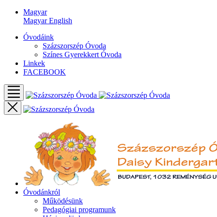
Magyar
Magyar
English
Óvodáink
Százszorszép Óvoda
Színes Gyerekkert Óvoda
Linkek
FACEBOOK
Óvodánkról
Működésünk
Pedagógiai programunk